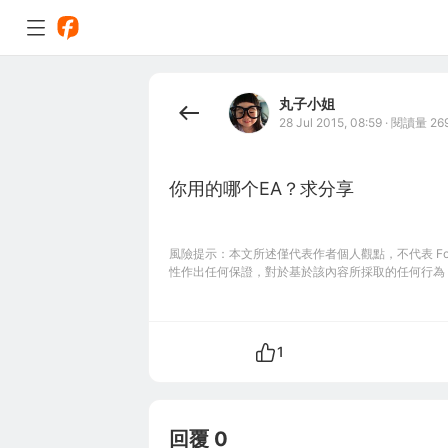
丸子小姐
28 Jul 2015, 08:59
·
閱讀量 26
你用的哪个EA？求分享
風險提示：本文所述僅代表作者個人觀點，不代表 Foll
性作出任何保證，對於基於該內容所採取的任何行為
1
回覆 0