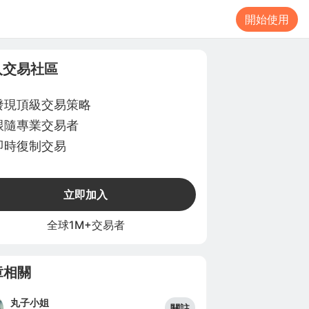
開始使用
入交易社區
發現頂級交易策略
跟隨專業交易者
即時復制交易
立即加入
全球1M+交易者
章相關
丸子小姐
關註