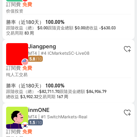
訂閱費
免費
价值投资
勝率（近180天）
100.00%
跟隨收益（總）
跟隨資金總額
總收益
$0.00
$0.00
-$630.03
交易周期
83 周
Jiangpeng
MT4 | #4 ICMarketsSC-Live08
/10
5.8
訂閱費
免費
纯人工交易
勝率（近180天）
100.00%
跟隨收益（總）
跟隨資金總額
-$82,711.70
$84,906.79
總收益
交易周期
$3,902.32
167 周
inmONE
MT4 | #1 SwitchMarkets-Real
/10
1.5
訂閱費
免費