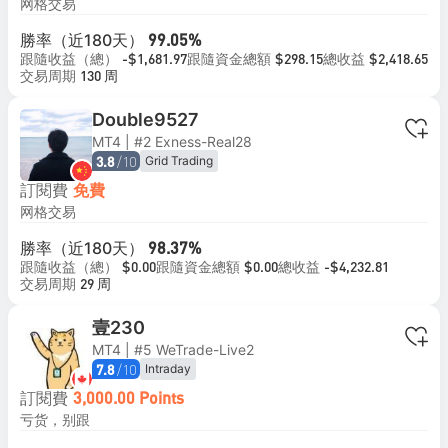
网格交易
勝率（近180天）
99.05%
跟隨收益（總）
跟隨資金總額
總收益
-$1,681.97
$298.15
$2,418.65
交易周期
130 周
Double9527
MT4 | #2 Exness-Real28
/10
Grid Trading
3.8
訂閱費
免費
网格交易
勝率（近180天）
98.37%
跟隨收益（總）
跟隨資金總額
總收益
$0.00
$0.00
-$4,232.81
交易周期
29 周
壹230
MT4 | #5 WeTrade-Live2
/10
Intraday
7.8
訂閱費
3,000.00 Points
亏货，别跟