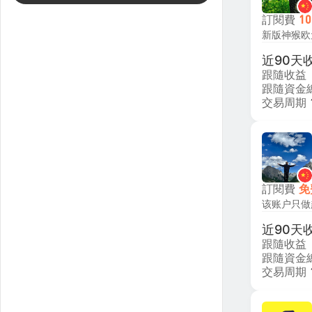
訂閱費
10
新版神猴欧
近90天
跟隨收益
跟隨資金
交易周期
訂閱費
免
近90天
跟隨收益
跟隨資金
交易周期