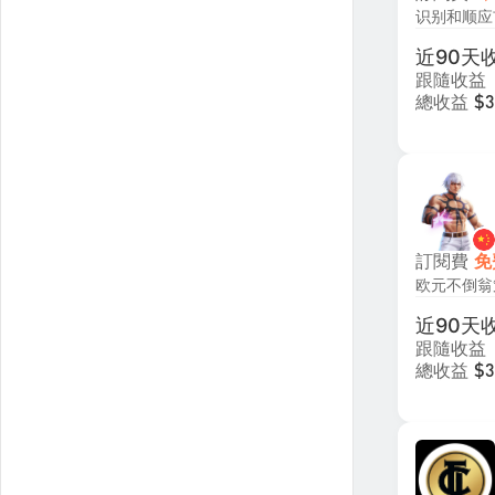
近90天
跟隨收益
總收益
$3
訂閱費
免
欧元不倒翁
近90天
跟隨收益
總收益
$3