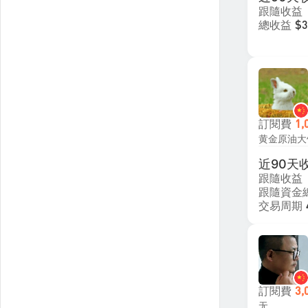
跟隨收益
總收益
$3
訂閱費
1,
黄金原油大
近90天
跟隨收益
跟隨資金
交易周期
訂閱費
3,
无