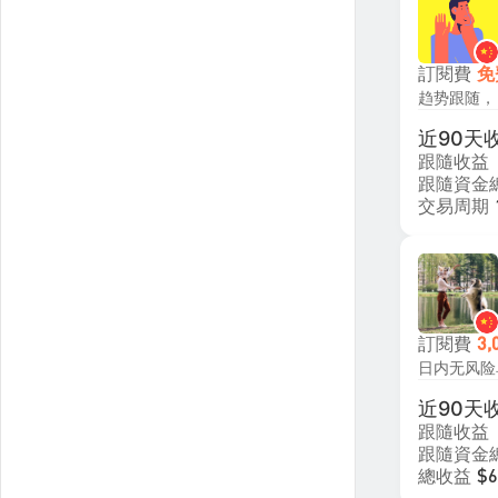
訂閱費
免
近90天
跟隨收益
跟隨資金
交易周期
訂閱費
3,
近90天
跟隨收益
跟隨資金
總收益
$6