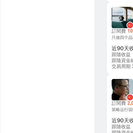
訂閱費
10
近90天
跟隨收益
跟隨資金
交易周期
訂閱費
2,
近90天
跟隨收益
跟隨資金