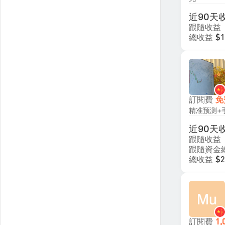
近90天
跟隨收益
總收益
$1
訂閱費
免
精准预测+
近90天
跟隨收益
跟隨資金
總收益
$2
訂閱費
1,