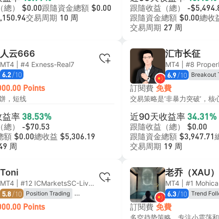
（總）
跟隨資金總額
跟隨收益（總）
$0.00
$0.00
-$5,494.
交易周期
跟隨資金總額
總收
,150.94
10 周
$0.00
交易周期
27 周
人云666
汇市长征
MT4 | #4 Exness-Real7
MT4 | #8 Proper
/10
/10
Breakout 
6.2
6.9
Trend Fol
訂閱費
000.00 Points
免費
饼，短线
收益率
近90天收益率
38.53%
34.31%
（總）
跟隨收益（總）
-$70.53
$0.00
總額
總收益
跟隨資金總額
$0.00
$5,306.19
$3,947.71
交易周期
49 周
19 周
Toni
老乔（XAU）
MT4 | #12 ICMarketsSC-Live08
/10
/10
Position Trading
Trend Fol
5.8
6.3
Swing Trading
Algorithmic
Range Tra
訂閱費
000.00 Points
免費