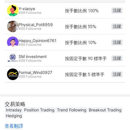
Y-xiaoye
按手數比例 100%
活躍
#99 Followme
Physical_Pot8959
按手數比例 55%
活躍
#99 Followme
Happy_Opinion6761
按手數比例 10%
活躍
#99 Followme
SM investment
按固定手數 90 標準手
活躍
#99 Followme
Formal_Wind0927
按固定手數 5 標準手
活躍
#99 Followme
交易策略
Intraday
Position Trading
Trend Following
Breakout Trading
Hedging
查看翻譯