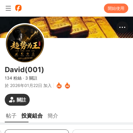
開始使用
David(001)
134 粉絲
·
3 關註
於
2026年01月22日 加入
|
關註
帖子
投資組合
簡介