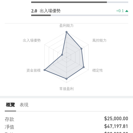
出入場優勢
2.0
+0.1
概覽
表現
存款
$25,000.00
凈值
$47,197.81