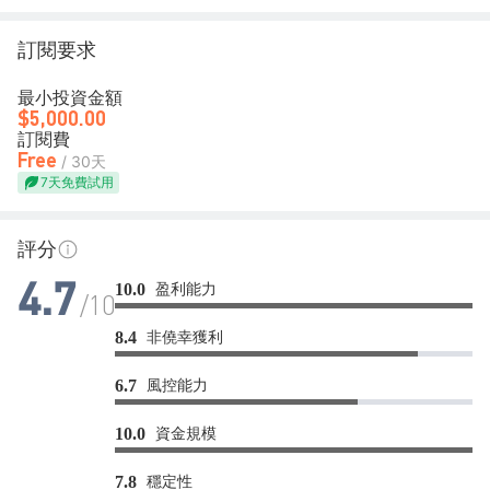
訂閱要求
最小投資金額
$5,000.00
訂閱費
Free
/ 30天
7天免費試用
評分
盈利能力
10.0
4.7
/10
非僥幸獲利
8.4
風控能力
6.7
資金規模
10.0
穩定性
7.8