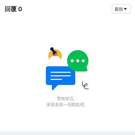
回覆 0
最熱
暫無留言。
來發表第一則觀點吧。