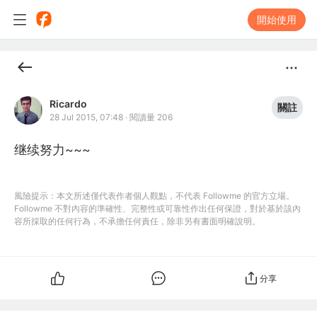
開始使用
Ricardo
關註
28 Jul 2015, 07:48
·
閱讀量 206
继续努力~~~
風險提示：本文所述僅代表作者個人觀點，不代表 Followme 的官方立場。
Followme 不對內容的準確性、完整性或可靠性作出任何保證，對於基於該內
容所採取的任何行為，不承擔任何責任，除非另有書面明確說明。
分享