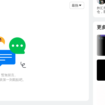
最熱
外汇
仓，
更
暫無留言。
表第一則觀點吧。