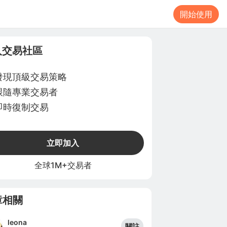
開始使用
入交易社區
發現頂級交易策略
跟隨專業交易者
即時復制交易
立即加入
全球1M+交易者
章相關
leona
關註