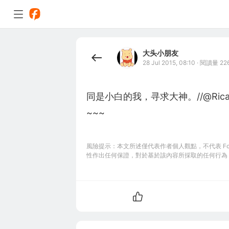
大头小朋友
28 Jul 2015, 08:10
·
閱讀量 22
同是小白的我，寻求大神。//@Ri
~~~
風險提示：本文所述僅代表作者個人觀點，不代表 Foll
性作出任何保證，對於基於該內容所採取的任何行為