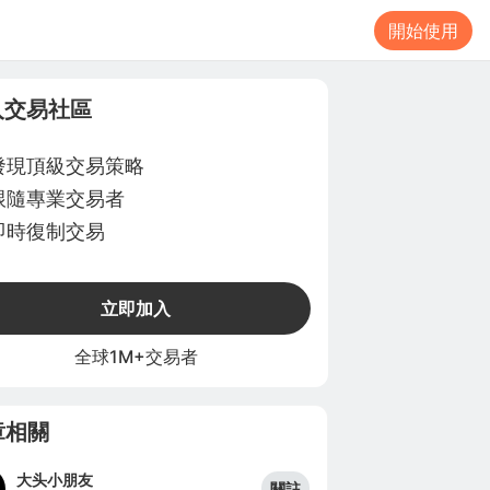
開始使用
入交易社區
發現頂級交易策略
跟隨專業交易者
即時復制交易
立即加入
全球1M+交易者
章相關
大头小朋友
關註