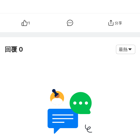
1
分享
回覆 0
最熱