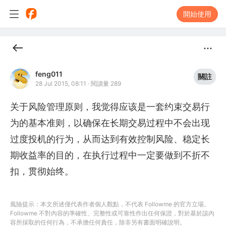
開始使用
feng011
關註
28 Jul 2015, 08:11
·
閱讀量 289
关于风险管理原则，我觉得应该是一套约束交易行
为的基本准则，以确保在长期交易过程中不会出现
过度投机的行为，从而达到有效控制风险、稳定长
期收益率的目的，在执行过程中一定要做到不折不
扣，贯彻始终。
風險提示：本文所述僅代表作者個人觀點，不代表 Followme 的官方立場。
Followme 不對內容的準確性、完整性或可靠性作出任何保證，對於基於該內
容所採取的任何行為，不承擔任何責任，除非另有書面明確說明。