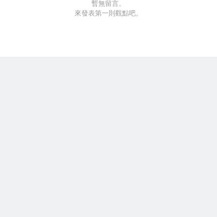
暫無留言。
來發表第一則觀點吧。