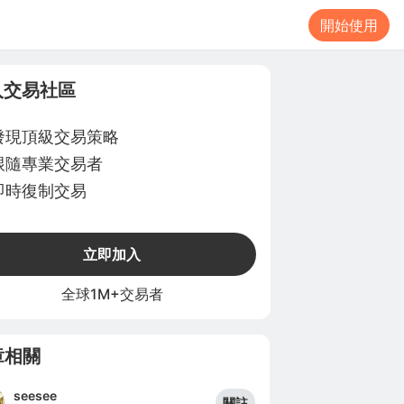
開始使用
入交易社區
發現頂級交易策略
跟隨專業交易者
即時復制交易
立即加入
全球1M+交易者
章相關
seesee
關註