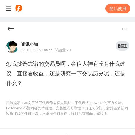
開始使用
资讯小知
關註
28 Jul 2015, 08:27
·
閱讀量 291
怎么挑选靠谱的交易员啊，各位大神有没有什么建
议，直接看收益，还是研究一下交易历史呢，还是
什么？
風險提示：本文所述僅代表作者個人觀點，不代表 Followme 的官方立場。
Followme 不對內容的準確性、完整性或可靠性作出任何保證，對於基於該內
容所採取的任何行為，不承擔任何責任，除非另有書面明確說明。