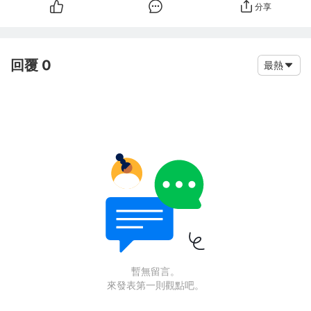
分享
回覆 0
最熱
暫無留言。
來發表第一則觀點吧。