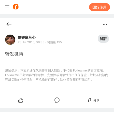
開始使用
快樂麻苛心
關註
28 Jul 2015, 08:33
·
閱讀量 195
转发微博
風險提示：本文所述僅代表作者個人觀點，不代表 Followme 的官方立場。
Followme 不對內容的準確性、完整性或可靠性作出任何保證，對於基於該內
容所採取的任何行為，不承擔任何責任，除非另有書面明確說明。
分享