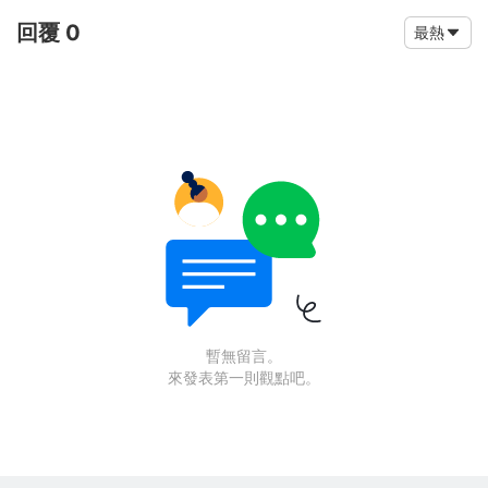
回覆 0
最熱
暫無留言。
來發表第一則觀點吧。