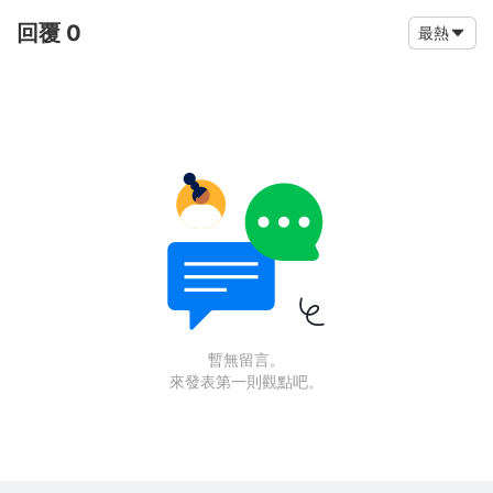
回覆 0
最熱
暫無留言。
來發表第一則觀點吧。