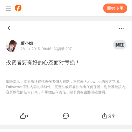
開始使用
董小姐
關註
28 Jul 2015, 08:46
·
閱讀量 207
投资者要有好的心态面对亏损！
風險提示：本文所述僅代表作者個人觀點，不代表 Followme 的官方立場。
Followme 不對內容的準確性、完整性或可靠性作出任何保證，對於基於該內
容所採取的任何行為，不承擔任何責任，除非另有書面明確說明。
1
分享