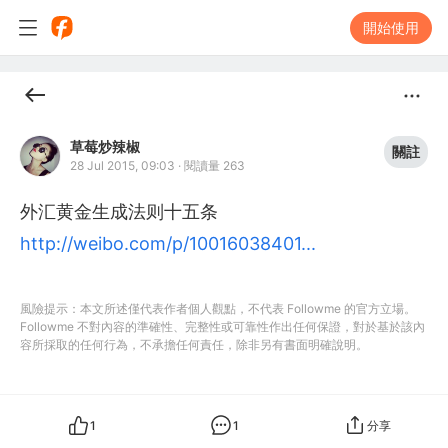
開始使用
草莓炒辣椒
關註
28 Jul 2015, 09:03
·
閱讀量 263
外汇黄金生成法则十五条
http://weibo.com/p/10016038401...
風險提示：本文所述僅代表作者個人觀點，不代表 Followme 的官方立場。
Followme 不對內容的準確性、完整性或可靠性作出任何保證，對於基於該內
容所採取的任何行為，不承擔任何責任，除非另有書面明確說明。
1
1
分享