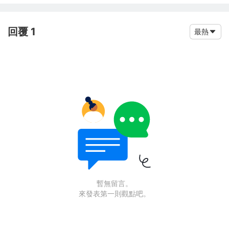
回覆 1
最熱
暫無留言。
來發表第一則觀點吧。