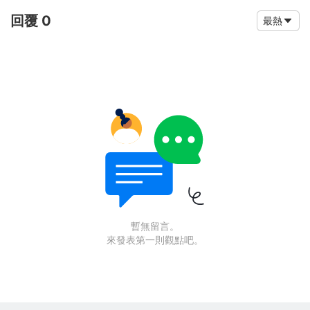
回覆 0
最熱
暫無留言。
來發表第一則觀點吧。