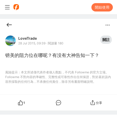
開始使用
LoveTrade
關註
28 Jul 2015, 09:39
·
閱讀量 180
镑美的阻力位在哪呢？有没有大神告知一下？
風險提示：本文所述僅代表作者個人觀點，不代表 Followme 的官方立場。
Followme 不對內容的準確性、完整性或可靠性作出任何保證，對於基於該內
容所採取的任何行為，不承擔任何責任，除非另有書面明確說明。
1
分享