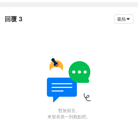
回覆 3
最熱
暫無留言。
來發表第一則觀點吧。