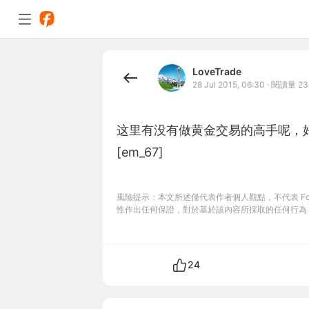
LoveTrade
28 Jul 2015, 06:30
·
閱讀量 23
这里有没有做黄金交易的高手呢，
[em_67]
風險提示：本文所述僅代表作者個人觀點，不代表 Foll
性作出任何保證，對於基於該內容所採取的任何行為
24