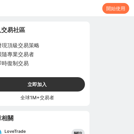
開始使用
入交易社區
發現頂級交易策略
跟隨專業交易者
即時復制交易
立即加入
全球1M+交易者
章相關
LoveTrade
關註