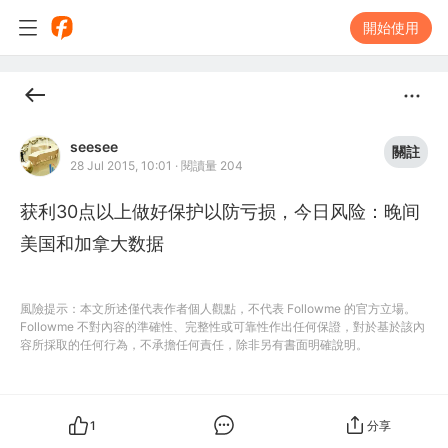
開始使用
seesee
關註
28 Jul 2015, 10:01
·
閱讀量 204
获利30点以上做好保护以防亏损，今日风险：晚间
風險提示：本文所述僅代表作者個人觀點，不代表 Followme 的官方立場。
Followme 不對內容的準確性、完整性或可靠性作出任何保證，對於基於該內
容所採取的任何行為，不承擔任何責任，除非另有書面明確說明。
1
分享