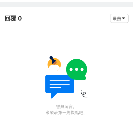
回覆 0
最熱
暫無留言。
來發表第一則觀點吧。