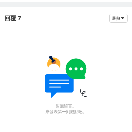
回覆 7
最熱
暫無留言。
來發表第一則觀點吧。