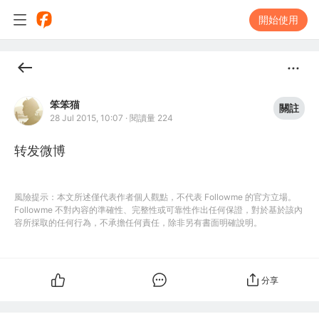
開始使用
笨笨猫
關註
28 Jul 2015, 10:07
·
閱讀量 224
转发微博
風險提示：本文所述僅代表作者個人觀點，不代表 Followme 的官方立場。
Followme 不對內容的準確性、完整性或可靠性作出任何保證，對於基於該內
容所採取的任何行為，不承擔任何責任，除非另有書面明確說明。
分享