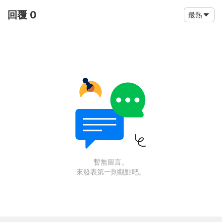
回覆 0
最熱
暫無留言。
來發表第一則觀點吧。