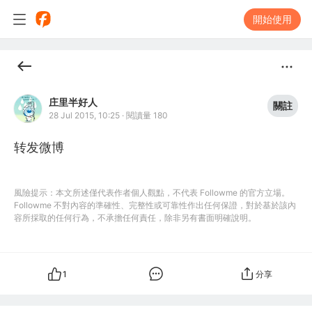
開始使用
庄里半好人
關註
28 Jul 2015, 10:25
·
閱讀量 180
转发微博
風險提示：本文所述僅代表作者個人觀點，不代表 Followme 的官方立場。
Followme 不對內容的準確性、完整性或可靠性作出任何保證，對於基於該內
容所採取的任何行為，不承擔任何責任，除非另有書面明確說明。
1
分享