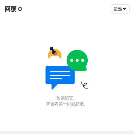
回覆 0
最熱
暫無留言。
來發表第一則觀點吧。