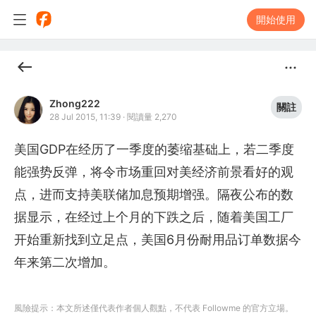
開始使用
Zhong222
關註
28 Jul 2015, 11:39
·
閱讀量 2,270
美国GDP在经历了一季度的萎缩基础上，若二季度
能强势反弹，将令市场重回对美经济前景看好的观
点，进而支持美联储加息预期增强。隔夜公布的数
据显示，在经过上个月的下跌之后，随着美国工厂
开始重新找到立足点，美国6月份耐用品订单数据今
年来第二次增加。
風險提示：本文所述僅代表作者個人觀點，不代表 Followme 的官方立場。