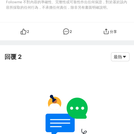
Followme 不對內容的準確性、完整性或可靠性作出任何保證，對於基於該內
容所採取的任何行為，不承擔任何責任，除非另有書面明確說明。
2
2
分享
回覆 2
最熱