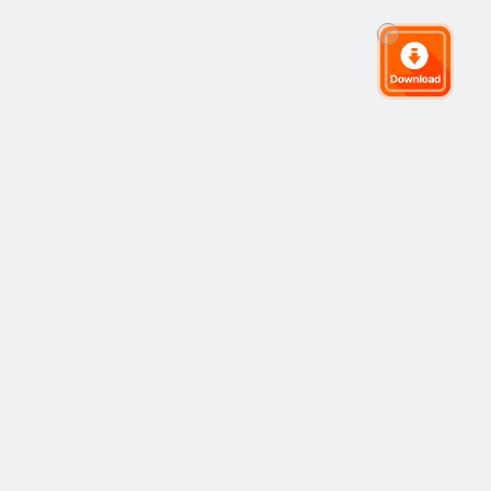
全球交易社群
社群
熱門
跟隨交易
最新
觀點
運作方式