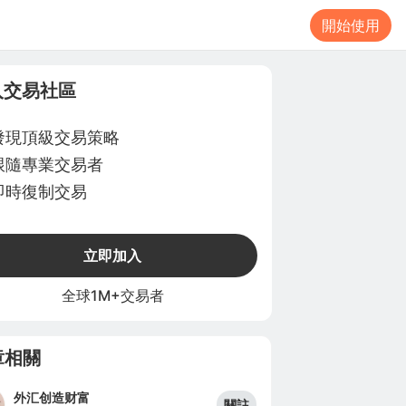
開始使用
入交易社區
發現頂級交易策略
跟隨專業交易者
即時復制交易
立即加入
全球1M+交易者
章相關
外汇创造财富
關註