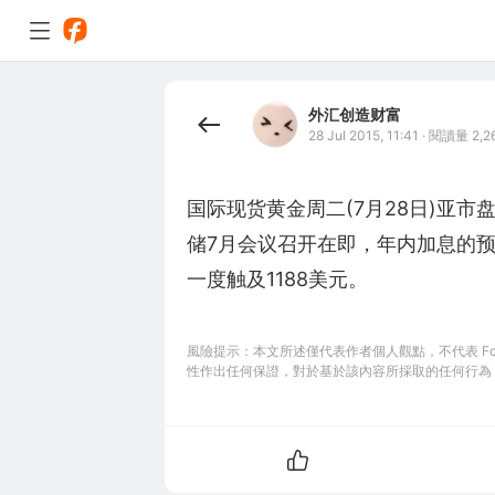
外汇创造财富
28 Jul 2015, 11:41
·
閱讀量 2,2
国际现货黄金周二(7月28日)亚市
储7月会议召开在即，年内加息的
一度触及1188美元。
風險提示：本文所述僅代表作者個人觀點，不代表 Foll
性作出任何保證，對於基於該內容所採取的任何行為