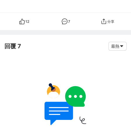
12
7
分享
回覆 7
最熱