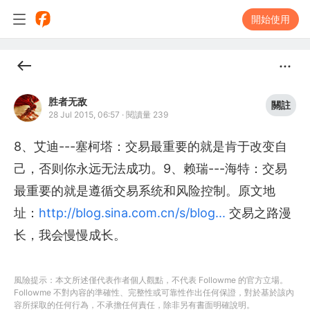
開始使用
胜者无敌
關註
28 Jul 2015, 06:57
·
閱讀量 239
8、艾迪---塞柯塔：交易最重要的就是肯于改变自
己，否则你永远无法成功。9、赖瑞---海特：交易
最重要的就是遵循交易系统和风险控制。原文地
址：
http://blog.sina.com.cn/s/blog...
交易之路漫
长，我会慢慢成长。
風險提示：本文所述僅代表作者個人觀點，不代表 Followme 的官方立場。
Followme 不對內容的準確性、完整性或可靠性作出任何保證，對於基於該內
容所採取的任何行為，不承擔任何責任，除非另有書面明確說明。