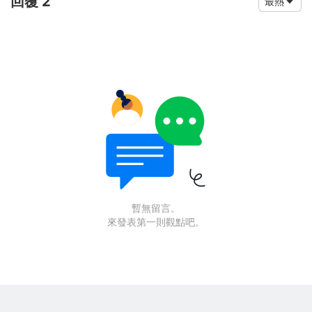
回覆 2
最熱
暫無留言。
來發表第一則觀點吧。