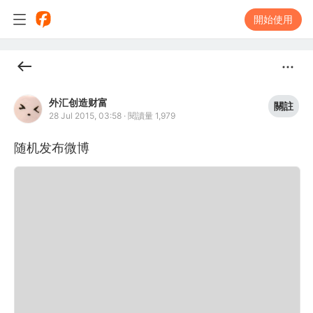
開始使用
外汇创造财富
關註
28 Jul 2015, 03:58
·
閱讀量 1,979
随机发布微博