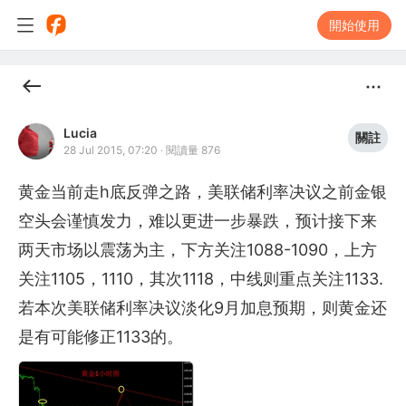
開始使用
Lucia
關註
28 Jul 2015, 07:20
·
閱讀量 876
黄金当前走h底反弹之路，美联储利率决议之前金银
空头会谨慎发力，难以更进一步暴跌，预计接下来
两天市场以震荡为主，下方关注1088-1090，上方
关注1105，1110，其次1118，中线则重点关注1133.
若本次美联储利率决议淡化9月加息预期，则黄金还
是有可能修正1133的。