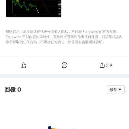
風險提示：本文所述僅代表作者個人觀點，不代表 Followme 的官方立場。
Followme 不對內容的準確性、完整性或可靠性作出任何保證，對於基於該內
容所採取的任何行為，不承擔任何責任，除非另有書面明確說明。
分享
回覆 0
最熱