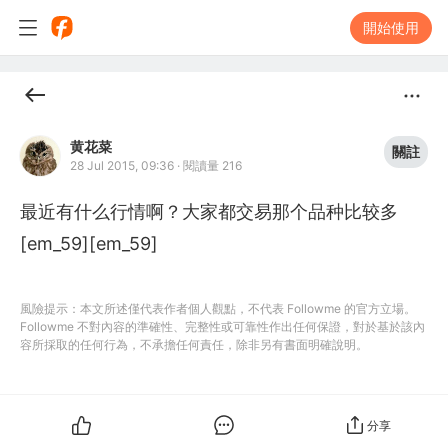
開始使用
黄花菜
關註
28 Jul 2015, 09:36
·
閱讀量 216
最近有什么行情啊？大家都交易那个品种比较多
[em_59][em_59]
風險提示：本文所述僅代表作者個人觀點，不代表 Followme 的官方立場。
Followme 不對內容的準確性、完整性或可靠性作出任何保證，對於基於該內
容所採取的任何行為，不承擔任何責任，除非另有書面明確說明。
分享