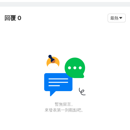
回覆 0
最熱
暫無留言。
來發表第一則觀點吧。