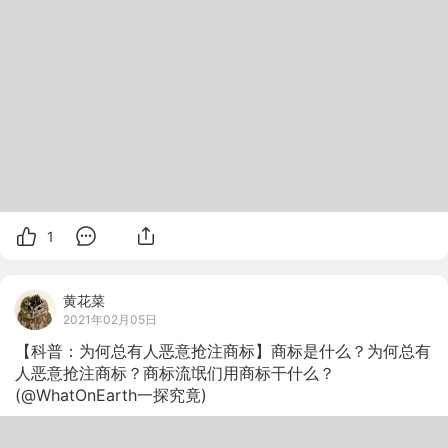
1
黄花菜
2021年02月05日
【科普：为何总有人恶意抢注商标】商标是什么？为何总有
人恶意抢注商标？商标流氓们用商标干什么？
(@WhatOnEarth一探究竟)