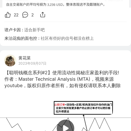
22
2
谱卢卡因 :
适合新手吧
来治花痴的面包控 :
社区有些好的信号都没在榜上
黄花菜
2023年09月07日
【聪明钱概念系列#2】使用流动性揭秘庄家盈利的手段! 

作者：Master Technical Analysis (MTA)，视频来源
youtube，版权归原作者所有，如有侵权请联系本人删除