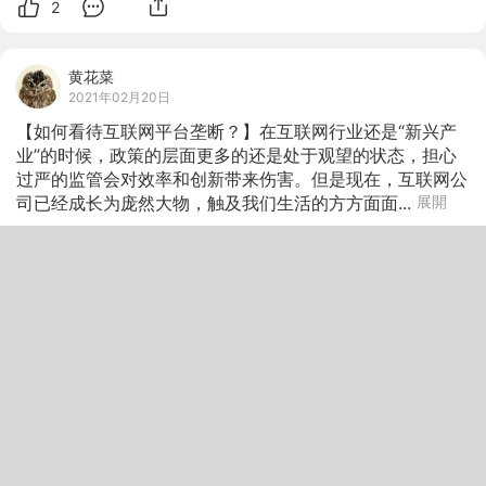
2
黄花菜
2021年02月20日
【如何看待互联网平台垄断？】在互联网行业还是“新兴产
业”的时候，政策的层面更多的还是处于观望的状态，担心
过严的监管会对效率和创新带来伤害。但是现在，互联网公
司已经成长为庞然大物，触及我们生活的方方面面...
展開