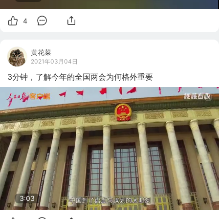
4
黄花菜
2021年03月04日
3分钟，了解今年的全国两会为何格外重要
3:02