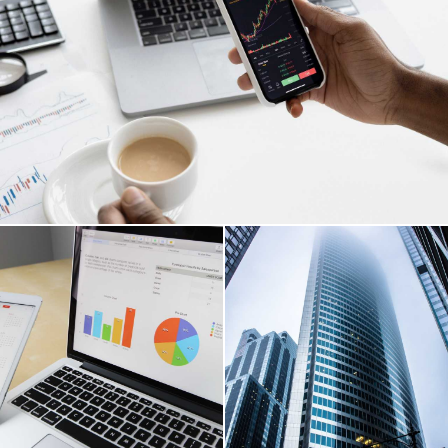
办法，同时又会丧失大部分获利的机会。 散户投资者的心
态主要有以下的几种： 一、散户的贪婪 贪婪就是贪得无
厌，赢