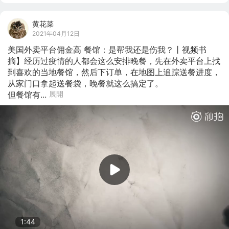
黄花菜
2021年04月12日
美国外卖平台佣金高 餐馆：是帮我还是伤我？丨视频书
摘】经历过疫情的人都会这么安排晚餐，先在外卖平台上找
到喜欢的当地餐馆，然后下订单，在地图上追踪送餐进度，
从家门口拿起送餐袋，晚餐就这么搞定了。

但餐馆有...
展開
1:44