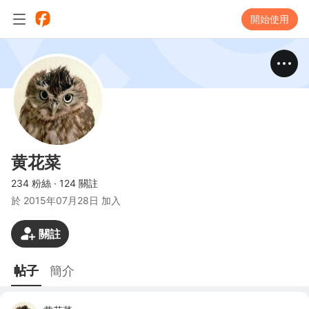
開始使用
黄花菜
234 粉絲
·
124 關註
於
2015年07月28日 加入
關註
帖子
簡介