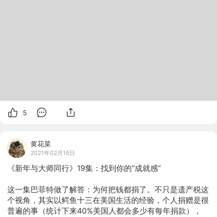
5
黄花菜
2021年02月16日
《新年与大师同行》19集：找到你的“成就感”

这一集巴菲特做了解答：为何把钱都捐了。不只是遗产税这
个视角，其实以鳄鱼十三在美国生活的经验，个人捐赠是很
普遍的事（统计下来40%美国人都会多少有每年捐款），