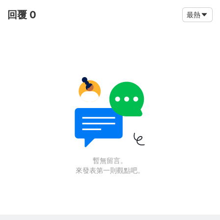
回覆 0
最熱
暫無留言。
來發表第一則觀點吧。