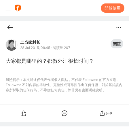
開始使用
二当家村长
關註
28 Jul 2015, 09:45
·
閱讀量 207
大家都是哪里的？都做外汇很长时间？
風險提示：本文所述僅代表作者個人觀點，不代表 Followme 的官方立場。
Followme 不對內容的準確性、完整性或可靠性作出任何保證，對於基於該內
容所採取的任何行為，不承擔任何責任，除非另有書面明確說明。
分享