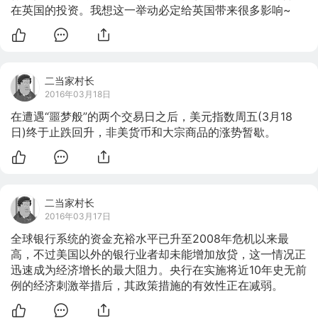
在英国的投资。我想这一举动必定给英国带来很多影响~
二当家村长
2016年03月18日
在遭遇“噩梦般”的两个交易日之后，美元指数周五(3月18
日)终于止跌回升，非美货币和大宗商品的涨势暂歇。
二当家村长
2016年03月17日
全球银行系统的资金充裕水平已升至2008年危机以来最
高，不过美国以外的银行业者却未能增加放贷，这一情况正
迅速成为经济增长的最大阻力。央行在实施将近10年史无前
例的经济刺激举措后，其政策措施的有效性正在减弱。