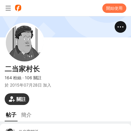
開始使用
二当家村长
164 粉絲
·
106 關註
於
2015年07月28日 加入
關註
帖子
簡介