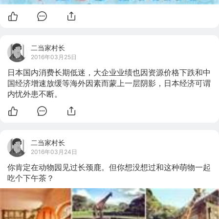
二当家村长
2016年03月25日
日本国内消费长期低迷，大企业业绩也因资源价格下跌和中
国经济增速放缓等海外因素而蒙上一层阴影，日本经济可谓
内忧外患不断。
二当家村长
2016年03月24日
你肯定在动物园见过长颈鹿。但你想没想过和这种萌物一起
吃个下午茶？