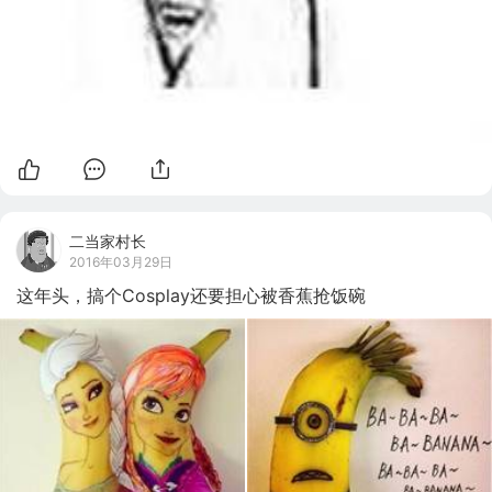
二当家村长
2016年03月29日
这年头，搞个Cosplay还要担心被香蕉抢饭碗