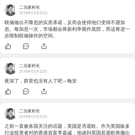
二当家村长
2016年03月23日
联储做出不降息的实质承诺，反而会使得他们变得不愿加
息。每加息一次，市场都会将新利率视作底部，而这将进一
步限制联储操作的空间。
二当家村长
2016年03月22日
夜深了，群里也没有人了吧～晚安
二当家村长
2016年03月21日
之前一直被各国关注的话题，英国是否退欧。作为英国纵多
行业投资者对的香港首富李嘉诚，他谈到英国若退欧将撤出