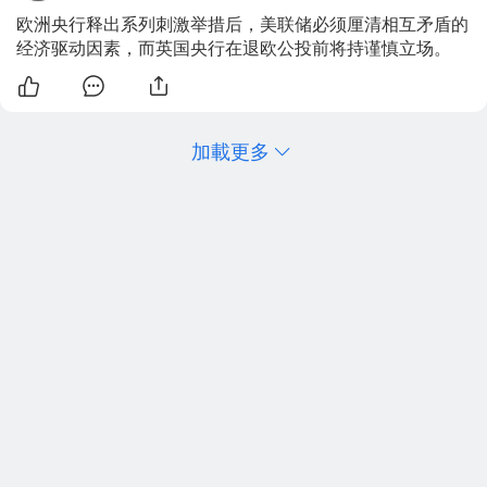
欧洲央行释出系列刺激举措后，美联储必须厘清相互矛盾的
经济驱动因素，而英国央行在退欧公投前将持谨慎立场。
加載更多