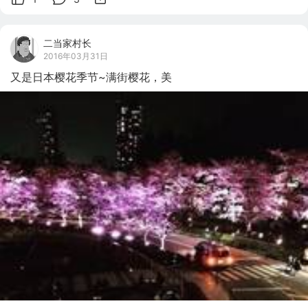
二当家村长
2016年03月31日
又是日本樱花季节~满街樱花，美