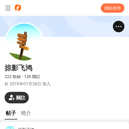
開始使用
掠影飞鸿
222 粉絲
·
126 關註
於
2015年07月28日 加入
關註
帖子
簡介