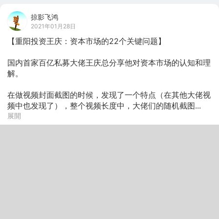
掠影飞鸿
2021年01月28日
【重阳投资王庆：资本市场的22个关键问题】

国内首家百亿私募大佬王庆总分享他对资本市场的认知和理
解。

在做视频封面截图的时候，发现了一个特点（在其他大佬视
频中也发现了），整个视频长度中，大佬们的随机截图...
展開