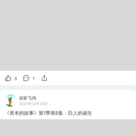
3
1
掠影飞鸿
2021年02月14日
《资本的故事》第1季第8集：巨人的诞生