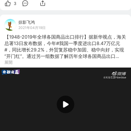
3
掠影飞鸿
2021年04月19日
【1948-2019年全球各国商品出口排行】据新华视点，海关
总署13日发布数据，今年#我国一季度进出口8.47万亿元
#，同比增长29.2%，外贸复苏稳中加固、稳中向好，实现
“开门红”。通过另一组数据了解历年全球各国商品出口...
展開