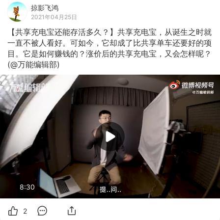
掠影飞鸿
2021年04月25日
【共享充电宝还能存活多久？】共享充电宝，从诞生之时就
一直不被人看好。可如今，它却成了比共享单车还要好的项
目。它是如何赚钱的？涨价后的共享充电宝，又会怎样呢？
(@万能编辑部)
8:30
2