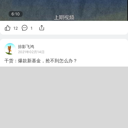
6:10
12
1
掠影飞鸿
2021年02月14日
干货：爆款新基金，抢不到怎么办？