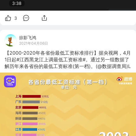
3:38
3
掠影飞鸿
2021年04月06日
【2000-2020年各省份最低工资标准排行】据央视网，4月
1日起#江西黑龙江上调最低工资标准#。通过另一组数据了
解历年来各省份的最低工资标准(第一档)。(@数据调查局)L