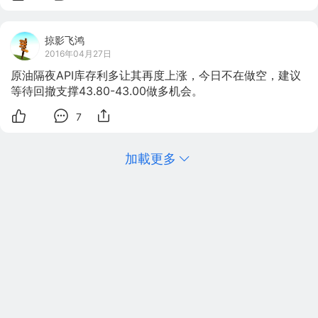
掠影飞鸿
2016年04月27日
原油隔夜API库存利多让其再度上涨，今日不在做空，建议
等待回撤支撑43.80-43.00做多机会。
7
加載更多