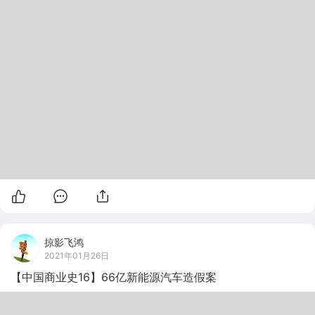
掠影飞鸿
2021年01月26日
【中国商业史16】66亿新能源汽车造假案